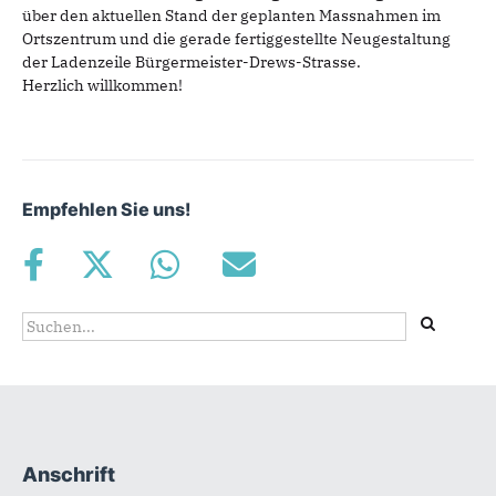
über den aktuellen Stand der geplanten Massnahmen im
Ortszentrum und die gerade fertiggestellte Neugestaltung
der Ladenzeile Bürgermeister-Drews-Strasse.
Herzlich willkommen!
Empfehlen Sie uns!
Suchformular
Suche
Anschrift
Fußbereich