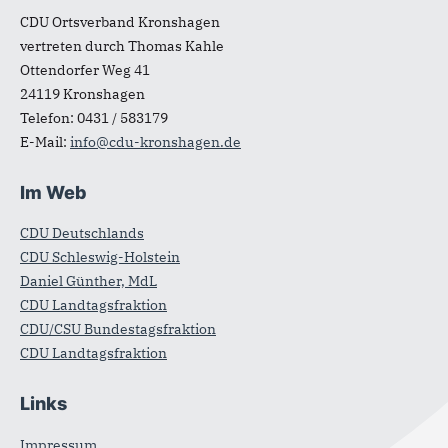
CDU Ortsverband Kronshagen
vertreten durch Thomas Kahle
Ottendorfer Weg 41
24119
Kronshagen
Telefon:
0431 / 583179
E-Mail:
info@cdu-kronshagen.de
Im Web
CDU Deutschlands
CDU Schleswig-Holstein
Daniel Günther, MdL
CDU Landtagsfraktion
CDU/CSU Bundestagsfraktion
CDU Landtagsfraktion
Links
Impressum