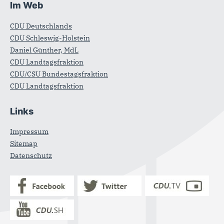
Im Web
CDU Deutschlands
CDU Schleswig-Holstein
Daniel Günther, MdL
CDU Landtagsfraktion
CDU/CSU Bundestagsfraktion
CDU Landtagsfraktion
Links
Impressum
Sitemap
Datenschutz