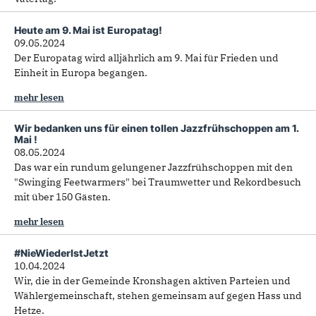
Heute am 9. Mai ist Europatag!
09.05.2024
Der Europatag wird alljährlich am 9. Mai für Frieden und
Einheit in Europa begangen.
mehr lesen
Wir bedanken uns für einen tollen Jazzfrühschoppen am 1.
Mai !
08.05.2024
Das war ein rundum gelungener Jazzfrühschoppen mit den
"Swinging Feetwarmers" bei Traumwetter und Rekordbesuch
mit über 150 Gästen.
mehr lesen
#NieWiederIstJetzt
10.04.2024
Wir, die in der Gemeinde Kronshagen aktiven Parteien und
Wählergemeinschaft, stehen gemeinsam auf gegen Hass und
Hetze.